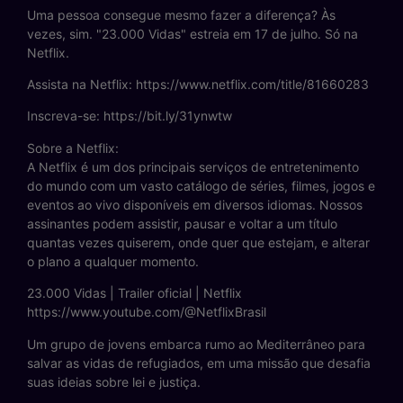
Uma pessoa consegue mesmo fazer a diferença? Às
vezes, sim. "23.000 Vidas" estreia em 17 de julho. Só na
Netflix.
Assista na Netflix: https://www.netflix.com/title/81660283
Inscreva-se: https://bit.ly/31ynwtw
Sobre a Netflix:
A Netflix é um dos principais serviços de entretenimento
do mundo com um vasto catálogo de séries, filmes, jogos e
eventos ao vivo disponíveis em diversos idiomas. Nossos
assinantes podem assistir, pausar e voltar a um título
quantas vezes quiserem, onde quer que estejam, e alterar
o plano a qualquer momento.
23.000 Vidas | Trailer oficial | Netflix
https://www.youtube.com/@NetflixBrasil
Um grupo de jovens embarca rumo ao Mediterrâneo para
salvar as vidas de refugiados, em uma missão que desafia
suas ideias sobre lei e justiça.