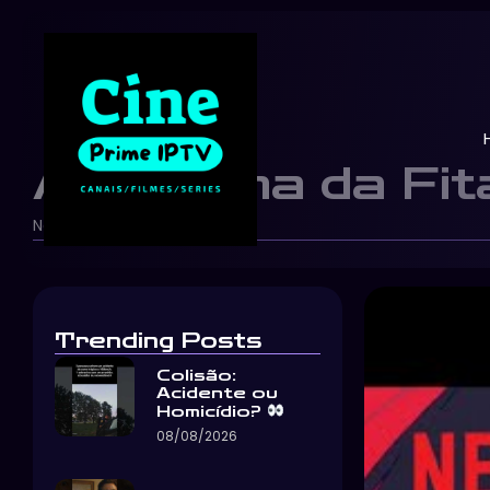
A Heroína da Fita
Netflix Brasil
29/05/2026
-
-
Trending Posts
Colisão:
Acidente ou
Homicídio?
08/08/2026