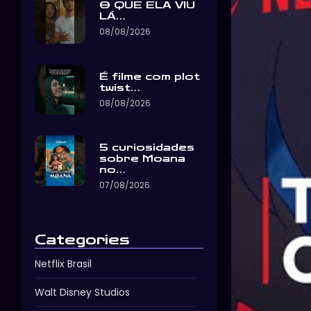
O QUE ELA VIU
LÁ…
08/08/2026
É filme com plot
twist…
08/08/2026
5 curiosidades
sobre Moana
no…
07/08/2026
Categories
Netflix Brasil
Walt Disney Studios