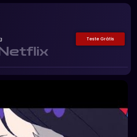
g
Teste Grátis
Netflix