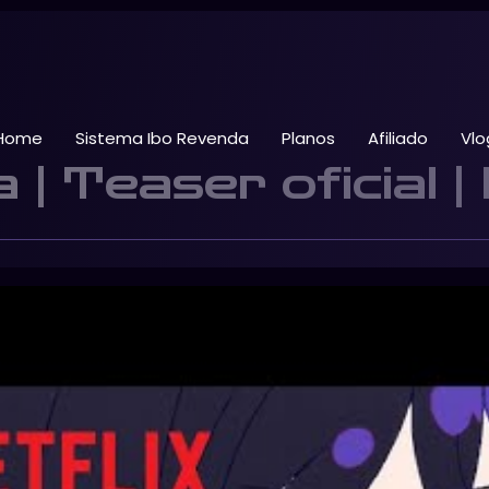
Home
Sistema Ibo Revenda
Planos
Afiliado
Vlo
 | Teaser oficial | 