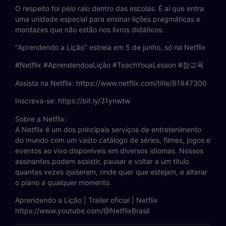
O respeito foi pelo ralo dentro das escolas. É aí que entra
uma unidade especial para ensinar lições pragmáticas e
mordazes que não estão nos livros didáticos.
"Aprendendo a Lição" estreia em 5 de junho, só na Netflix
#Netflix #AprendendoaLição #TeachYouaLesson #참교육
Assista na Netflix: https://www.netflix.com/title/81947300
Inscreva-se: https://bit.ly/31ynwtw
Sobre a Netflix:
A Netflix é um dos principais serviços de entretenimento
do mundo com um vasto catálogo de séries, filmes, jogos e
eventos ao vivo disponíveis em diversos idiomas. Nossos
assinantes podem assistir, pausar e voltar a um título
quantas vezes quiserem, onde quer que estejam, e alterar
o plano a qualquer momento.
Aprendendo a Lição | Trailer oficial | Netflix
https://www.youtube.com/@NetflixBrasil