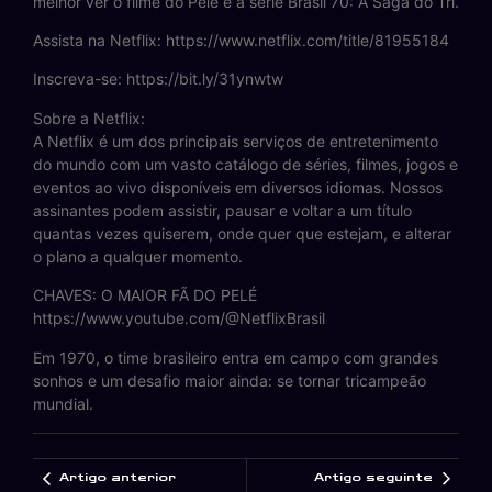
melhor ver o filme do Pelé e a série Brasil 70: A Saga do Tri.
Assista na Netflix: https://www.netflix.com/title/81955184
Inscreva-se: https://bit.ly/31ynwtw
Sobre a Netflix:
A Netflix é um dos principais serviços de entretenimento
do mundo com um vasto catálogo de séries, filmes, jogos e
eventos ao vivo disponíveis em diversos idiomas. Nossos
assinantes podem assistir, pausar e voltar a um título
quantas vezes quiserem, onde quer que estejam, e alterar
o plano a qualquer momento.
CHAVES: O MAIOR FÃ DO PELÉ
https://www.youtube.com/@NetflixBrasil
Em 1970, o time brasileiro entra em campo com grandes
sonhos e um desafio maior ainda: se tornar tricampeão
mundial.
Artigo anterior
Artigo seguinte