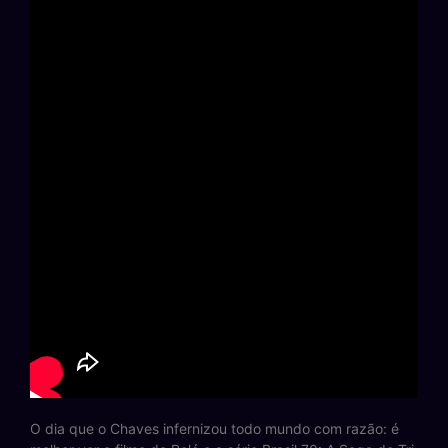
O dia que o Chaves infernizou todo mundo com razão: é