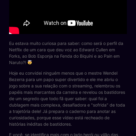
Eu estava muito curiosa para saber: como será o perfil da
Netflix de um cara que deu voz ao Edward Cullen em
Forks, ao Bob Esponja na Fenda do Biquíni e ao Pain em
Naruto?!
Hoje eu convidei ninguém menos que o mestre Wendel
Bezerra para um papo super divertido e ele me abriu o
jogo sobre a sua relação com o streaming, relembrou os
papéis mais marcantes da carreira e revelou os bastidores
de um segredo que todo fã quer saber: qual foi a
dublagem mais complexa, desafiadora e "sofrida" de toda
a trajetória dele! Já prepara o caderno para anotar as
curiosidades, porque esse vídeo está recheado de
histórias inéditas de bastidores.
E você, se identifica mais com o lado herói ou vilão das