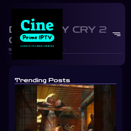
DEVIL MAY CRY 2
CHEGOU.
Netflix Brasil
12/05/2026
-
-
Trending Posts