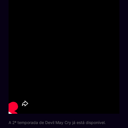
A 2ª temporada de Devil May Cry já está disponível.