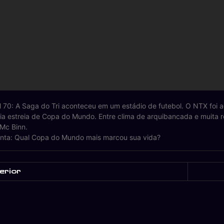
il 70: A Saga do Tri aconteceu em um estádio de futebol. O NTX foi
ia estreia de Copa do Mundo. Entre clima de arquibancada e muita r
 Mc Binn.
nta: Qual Copa do Mundo mais marcou sua vida?
erior