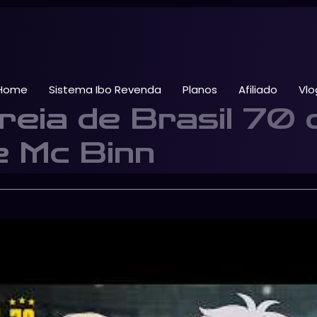
Home
Sistema Ibo Revenda
Planos
Afiliado
Vlo
reia de Brasil 70
e Mc Binn