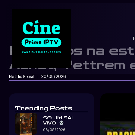
Entramos na est
Adnet, Tettrem 
Netflix Brasil
30/05/2026
-
-
Trending Posts
SÓ UM SAI
VIVO.
06/08/2026