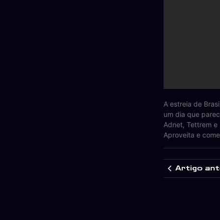
A estreia de Bras
um dia que parec
Adnet, Tettrem e
Aproveita e come
Artigo ant