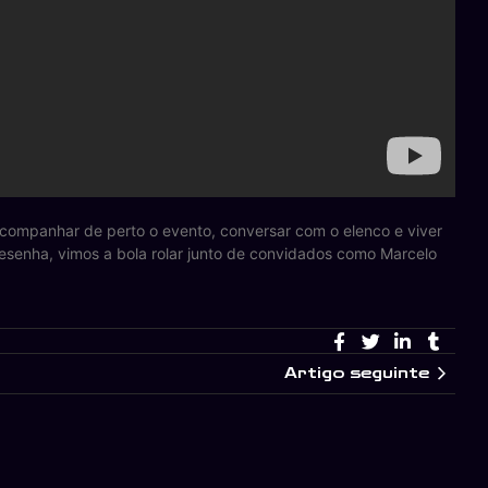
 acompanhar de perto o evento, conversar com o elenco e viver
esenha, vimos a bola rolar junto de convidados como Marcelo
Artigo seguinte