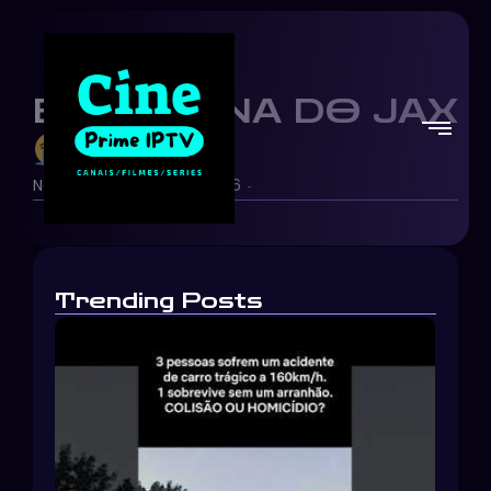
ESSA CENA DO JAX
Netflix Brasil
27/06/2026
-
-
Trending Posts