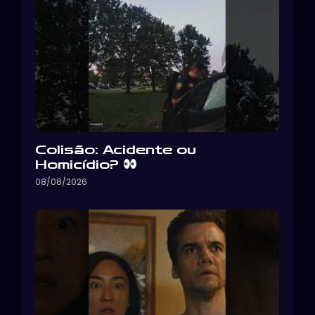
Colisão: Acidente ou
Homicídio?
08/08/2026