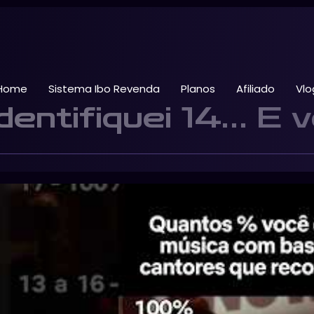
Home
Sistema Ibo Revenda
Planos
Afiliado
Vlo
entifiquei 14… E 