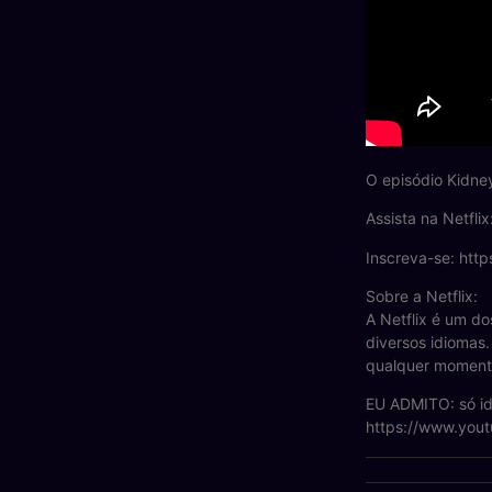
O episódio Kidne
Assista na Netfli
Inscreva-se: http
Sobre a Netflix:
A Netflix é um do
diversos idiomas.
qualquer moment
EU ADMITO: só id
https://www.yout