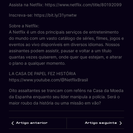
Assista na Netflix: https://www.netflix.com/title/80192099
Inscreva-se: https://bit.ly/31ynwtw
Sobre a Netflix:
A Netflix é um dos principais serviços de entretenimento
do mundo com um vasto catálogo de séries, filmes, jogos e
eventos ao vivo disponíveis em diversos idiomas. Nossos
assinantes podem assistir, pausar e voltar a um título
quantas vezes quiserem, onde quer que estejam, e alterar
o plano a qualquer momento.
LA CASA DE PAPEL FEZ HISTÓRIA
https://www.youtube.com/@NetflixBrasil
Oito assaltantes se trancam com reféns na Casa da Moeda
da Espanha enquanto seu líder manipula a polícia. Será o
maior roubo da história ou uma missão em vão?
Artigo anterior
Artigo seguinte