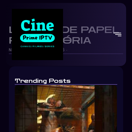
LA CASA DE PAPEL
FEZ HISTÓRIA
Netflix Brasil
30/05/2026
-
-
Trending Posts