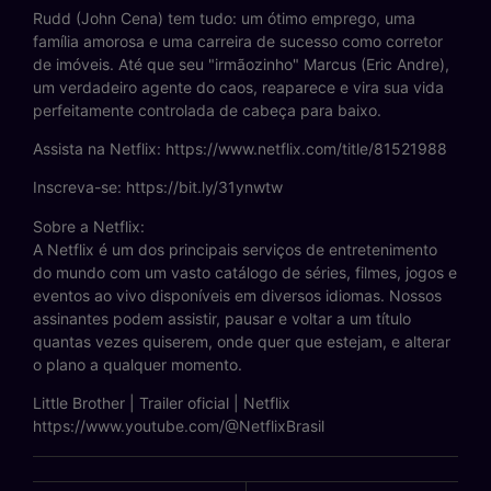
Rudd (John Cena) tem tudo: um ótimo emprego, uma
família amorosa e uma carreira de sucesso como corretor
de imóveis. Até que seu "irmãozinho" Marcus (Eric Andre),
um verdadeiro agente do caos, reaparece e vira sua vida
perfeitamente controlada de cabeça para baixo.
Assista na Netflix: https://www.netflix.com/title/81521988
Inscreva-se: https://bit.ly/31ynwtw
Sobre a Netflix:
A Netflix é um dos principais serviços de entretenimento
do mundo com um vasto catálogo de séries, filmes, jogos e
eventos ao vivo disponíveis em diversos idiomas. Nossos
assinantes podem assistir, pausar e voltar a um título
quantas vezes quiserem, onde quer que estejam, e alterar
o plano a qualquer momento.
Little Brother | Trailer oficial | Netflix
https://www.youtube.com/@NetflixBrasil