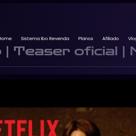
Home
Sistema Ibo Revenda
Planos
Afiliado
Vlo
 Teaser oficial | 