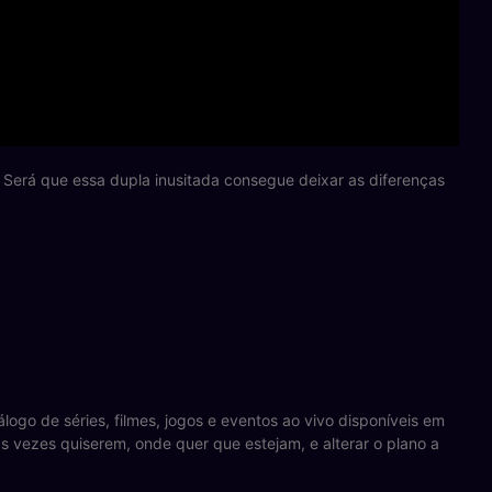
 Será que essa dupla inusitada consegue deixar as diferenças
ogo de séries, filmes, jogos e eventos ao vivo disponíveis em
as vezes quiserem, onde quer que estejam, e alterar o plano a