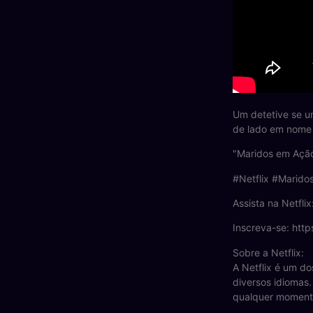
Um detetive se u
de lado em nome
"Maridos em Ação"
#Netflix #Mari
Assista na Netfli
Inscreva-se: http
Sobre a Netflix:
A Netflix é um do
diversos idiomas.
qualquer moment