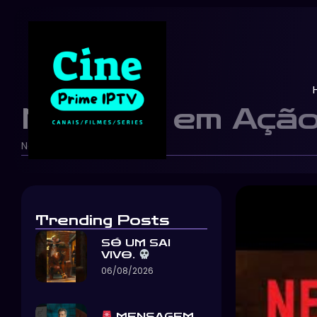
Maridos em Ação |
Netflix Brasil
23/05/2026
-
-
Trending Posts
SÓ UM SAI
VIVO.
06/08/2026
MENSAGEM