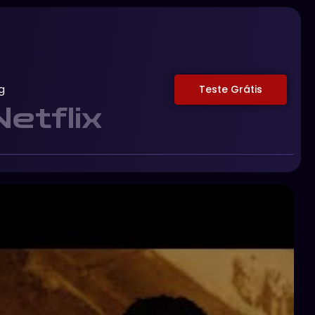
g
Teste Grátis
Netflix