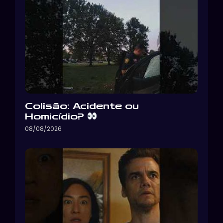
Colisão: Acidente ou
Homicídio?
08/08/2026