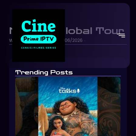
Moana | Global Tour
Walt Disney Studios
14/06/2026
-
-
Trending Posts