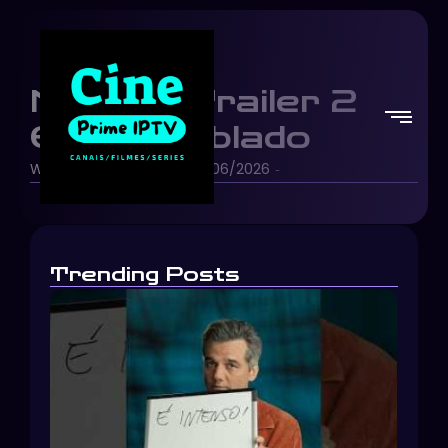
Moana | Trailer 2
Oficial Dublado
Walt Disney Studios
12/06/2026
-
-
Trending Posts