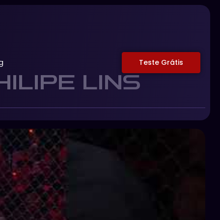
g
Teste Grátis
ILIPE LINS