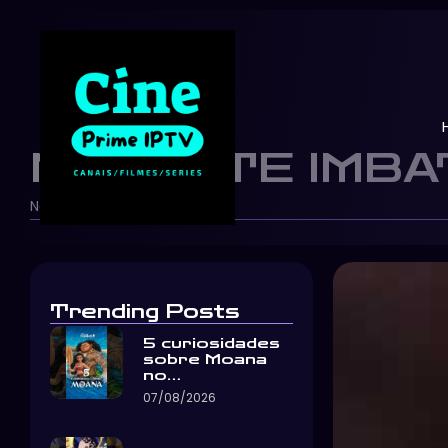
NOCAUTE IMBAT
Netflix Brasil
17/05/2026
-
-
Trending Posts
5 curiosidades
sobre Moana
no…
07/08/2026