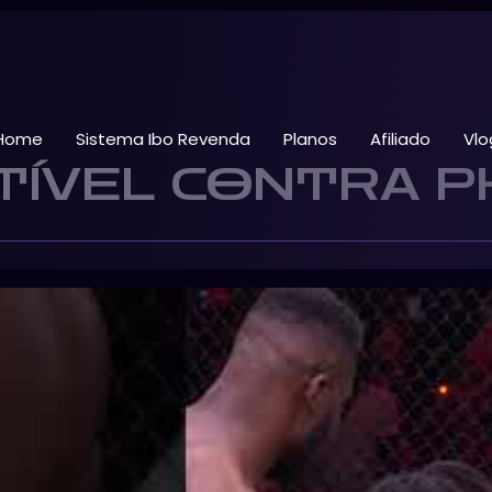
Home
Sistema Ibo Revenda
Planos
Afiliado
Vlo
ÍVEL CONTRA PH