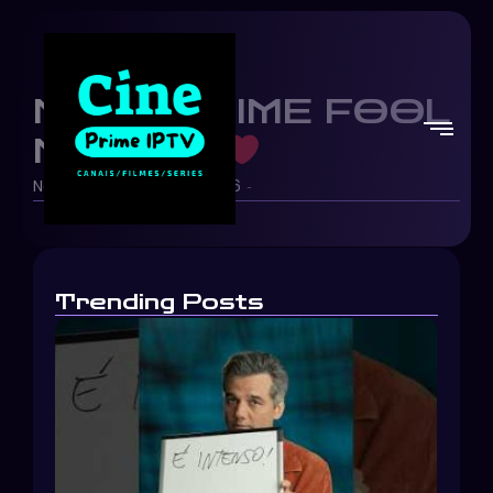
NOVO ANIME FOOL
NIGHT.
Netflix Brasil
23/06/2026
-
-
Trending Posts