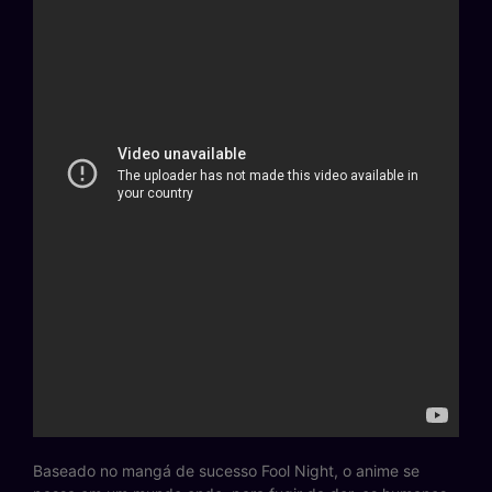
Baseado no mangá de sucesso Fool Night, o anime se