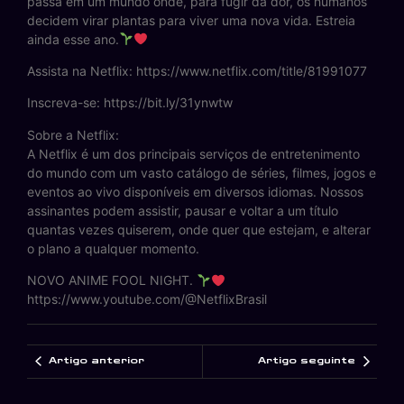
passa em um mundo onde, para fugir da dor, os humanos
decidem virar plantas para viver uma nova vida. Estreia
ainda esse ano.
Assista na Netflix: https://www.netflix.com/title/81991077
Inscreva-se: https://bit.ly/31ynwtw
Sobre a Netflix:
A Netflix é um dos principais serviços de entretenimento
do mundo com um vasto catálogo de séries, filmes, jogos e
eventos ao vivo disponíveis em diversos idiomas. Nossos
assinantes podem assistir, pausar e voltar a um título
quantas vezes quiserem, onde quer que estejam, e alterar
o plano a qualquer momento.
NOVO ANIME FOOL NIGHT.
https://www.youtube.com/@NetflixBrasil
Artigo anterior
Artigo seguinte