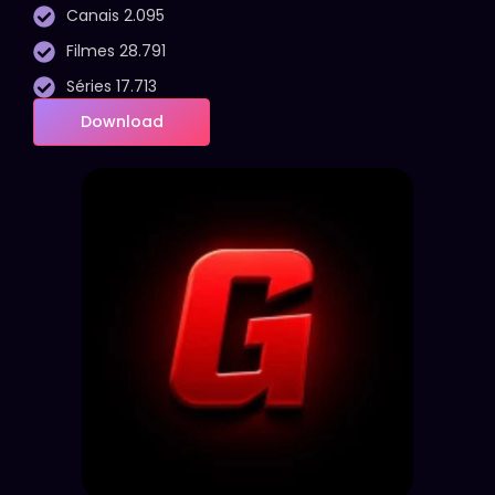
Canais 2.095
Filmes 28.791
Séries 17.713
Download