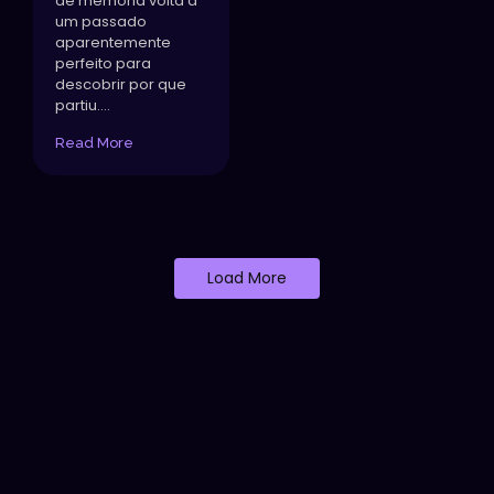
de memória volta a
um passado
aparentemente
perfeito para
descobrir por que
partiu....
Read More
Load More