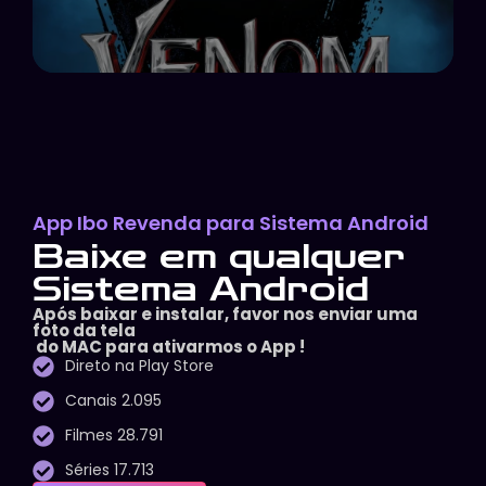
App Ibo Revenda para Sistema Android
Baixe em qualquer
Sistema Android
Após baixar e instalar, favor nos enviar uma
foto da tela
do MAC para ativarmos o App !
Direto na Play Store
Canais 2.095
Filmes 28.791
Séries 17.713