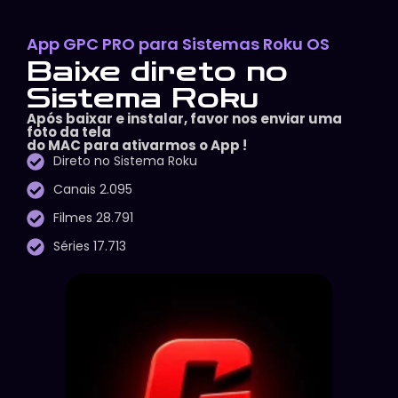
App GPC PRO para Sistemas Roku OS
Baixe direto no
Sistema Roku
Após baixar e instalar, favor nos enviar uma
foto da tela
do MAC para ativarmos o App !
Direto no Sistema Roku
Canais 2.095
Filmes 28.791
Séries 17.713