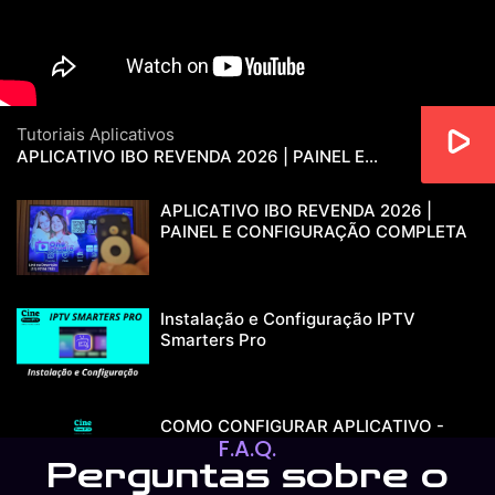
Tutoriais Aplicativos
APLICATIVO IBO REVENDA 2026 | PAINEL E CONFIGURAÇÃO COMPLETA
APLICATIVO IBO REVENDA 2026 |
PAINEL E CONFIGURAÇÃO COMPLETA
Instalação e Configuração IPTV
Smarters Pro
COMO CONFIGURAR APLICATIVO -
F.A.Q.
DUPLEX PLAY
Perguntas sobre o