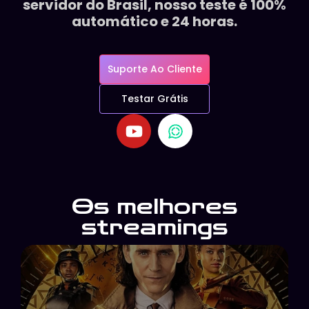
servidor do Brasil, nosso teste é 100%
automático e 24 horas.
Suporte Ao Cliente
Testar Grátis
Os melhores
streamings