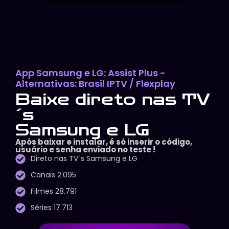
App Samsung e LG: Assist Plus -
Alternativas: Brasil IPTV / Flexplay
Baixe direto nas TV
´s
Samsung e LG
Após baixar e instalar, é só inserir o código,
usuário e senha enviado no teste !
Direto nas TV´s Samsung e LG
Canais 2.095
Filmes 28.791
Séries 17.713