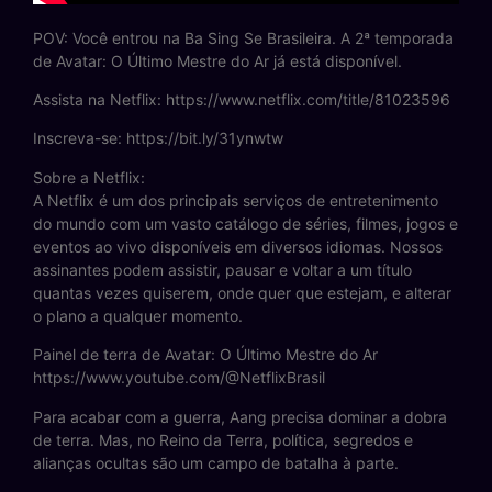
POV: Você entrou na Ba Sing Se Brasileira. A 2ª temporada
de Avatar: O Último Mestre do Ar já está disponível.
Assista na Netflix: https://www.netflix.com/title/81023596
Inscreva-se: https://bit.ly/31ynwtw
Sobre a Netflix:
A Netflix é um dos principais serviços de entretenimento
do mundo com um vasto catálogo de séries, filmes, jogos e
eventos ao vivo disponíveis em diversos idiomas. Nossos
assinantes podem assistir, pausar e voltar a um título
quantas vezes quiserem, onde quer que estejam, e alterar
o plano a qualquer momento.
Painel de terra de Avatar: O Último Mestre do Ar
https://www.youtube.com/@NetflixBrasil
Para acabar com a guerra, Aang precisa dominar a dobra
de terra. Mas, no Reino da Terra, política, segredos e
alianças ocultas são um campo de batalha à parte.