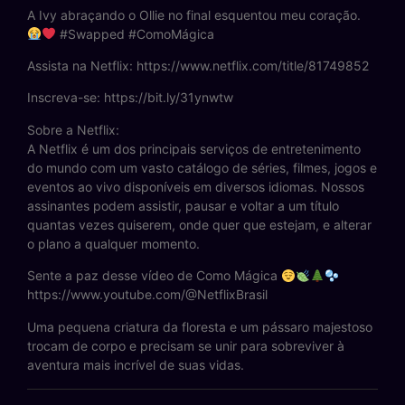
A Ivy abraçando o Ollie no final esquentou meu coração.
#Swapped #ComoMágica
Assista na Netflix: https://www.netflix.com/title/81749852
Inscreva-se: https://bit.ly/31ynwtw
Sobre a Netflix:
A Netflix é um dos principais serviços de entretenimento
do mundo com um vasto catálogo de séries, filmes, jogos e
eventos ao vivo disponíveis em diversos idiomas. Nossos
assinantes podem assistir, pausar e voltar a um título
quantas vezes quiserem, onde quer que estejam, e alterar
o plano a qualquer momento.
Sente a paz desse vídeo de Como Mágica
https://www.youtube.com/@NetflixBrasil
Uma pequena criatura da floresta e um pássaro majestoso
trocam de corpo e precisam se unir para sobreviver à
aventura mais incrível de suas vidas.