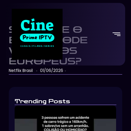
SERÁ QUE O
BRASIL PODE
VENCER OS
EUROPEUS?
Netflix Brasil
01/06/2026
-
-
Trending Posts