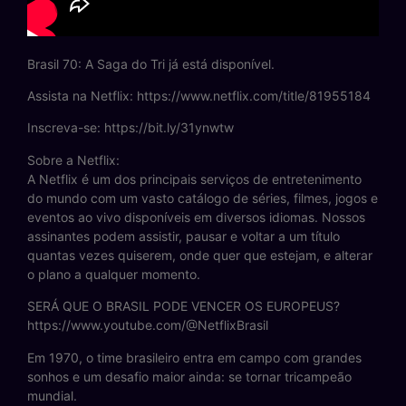
Brasil 70: A Saga do Tri já está disponível.
Assista na Netflix: https://www.netflix.com/title/81955184
Inscreva-se: https://bit.ly/31ynwtw
Sobre a Netflix:
A Netflix é um dos principais serviços de entretenimento
do mundo com um vasto catálogo de séries, filmes, jogos e
eventos ao vivo disponíveis em diversos idiomas. Nossos
assinantes podem assistir, pausar e voltar a um título
quantas vezes quiserem, onde quer que estejam, e alterar
o plano a qualquer momento.
SERÁ QUE O BRASIL PODE VENCER OS EUROPEUS?
https://www.youtube.com/@NetflixBrasil
Em 1970, o time brasileiro entra em campo com grandes
sonhos e um desafio maior ainda: se tornar tricampeão
mundial.