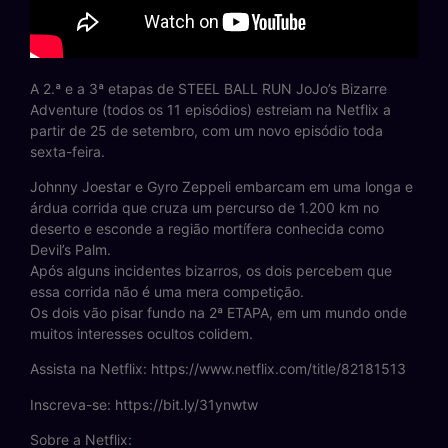
A 2.ª e a 3ª etapas de STEEL BALL RUN JoJo’s Bizarre
Adventure (todos os 11 episódios) estreiam na Netflix a
partir de 25 de setembro, com um novo episódio toda
sexta-feira.
Johnny Joestar e Gyro Zeppeli embarcam em uma longa e
árdua corrida que cruza um percurso de 1.200 km no
deserto e esconde a região mortífera conhecida como
Devil’s Palm.
Após alguns incidentes bizarros, os dois percebem que
essa corrida não é uma mera competição.
Os dois vão pisar fundo na 2ª ETAPA, em um mundo onde
muitos interesses ocultos colidem.
Assista na Netflix: https://www.netflix.com/title/82181513
Inscreva-se: https://bit.ly/31ynwtw
Sobre a Netflix: