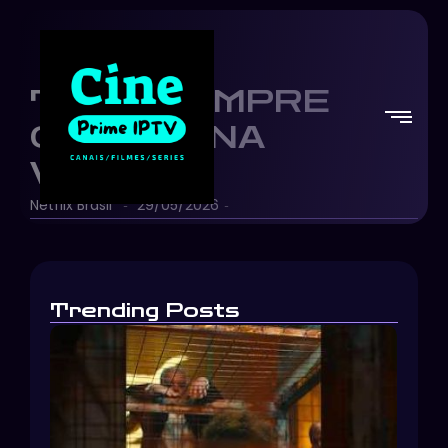
TUDO SEMPRE
COMEÇA NA
VÁRZEA.
Netflix Brasil
29/05/2026
-
-
Trending Posts