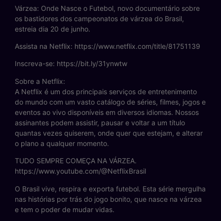
Várzea: Onde Nasce o Futebol, novo documentário sobre
os bastidores dos campeonatos de várzea do Brasil,
estreia dia 20 de junho.
Assista na Netflix: https://www.netflix.com/title/81751139
Inscreva-se: https://bit.ly/31ynwtw
Sobre a Netflix:
A Netflix é um dos principais serviços de entretenimento
do mundo com um vasto catálogo de séries, filmes, jogos e
eventos ao vivo disponíveis em diversos idiomas. Nossos
assinantes podem assistir, pausar e voltar a um título
quantas vezes quiserem, onde quer que estejam, e alterar
o plano a qualquer momento.
TUDO SEMPRE COMEÇA NA VÁRZEA.
https://www.youtube.com/@NetflixBrasil
O Brasil vive, respira e exporta futebol. Esta série mergulha
nas histórias por trás do jogo bonito, que nasce na várzea
e tem o poder de mudar vidas.