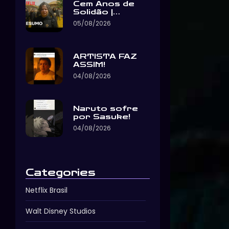
Cem Anos de
Solidão |…
05/08/2026
ARTISTA FAZ
ASSIM!
04/08/2026
Naruto sofre
por Sasuke!
04/08/2026
Categories
Netflix Brasil
Walt Disney Studios