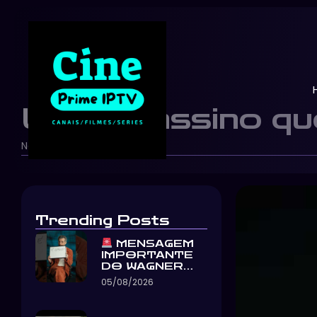
Um assassino qu
Netflix Brasil
10/06/2026
-
-
Trending Posts
MENSAGEM
IMPORTANTE
DO WAGNER…
05/08/2026