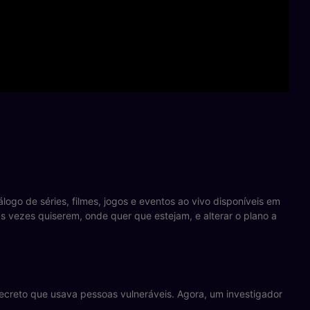
ogo de séries, filmes, jogos e eventos ao vivo disponíveis em
as vezes quiserem, onde quer que estejam, e alterar o plano a
secreto que usava pessoas vulneráveis. Agora, um investigador