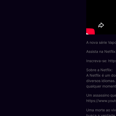
A nova série Vapo
Assista na Netfli
Inscreva-se: http
Sobre a Netflix:
A Netflix é um do
diversos idiomas.
qualquer moment
Um assassino qu
https://www.yout
Uma morte ao viv
busca a verdade