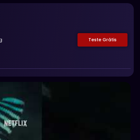
g
Teste Grátis