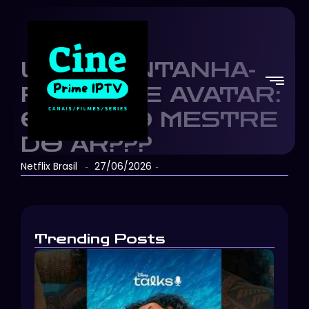
UMA MONTANHA-
RUSSA DE AVATAR:
O ÚLTIMO MESTRE
DO AR???
Netflix Brasil
27/06/2026
-
-
Trending Posts