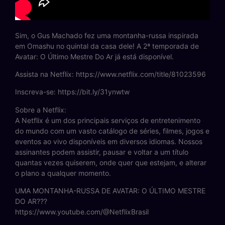
Sim, o Gus Machado fez uma montanha-russa inspirada
em Omashu no quintal da casa dele! A 2ª temporada de
Avatar: O Último Mestre Do Ar já está disponível.
Assista na Netflix: https://www.netflix.com/title/81023596
Inscreva-se: https://bit.ly/31ynwtw
Sobre a Netflix:
A Netflix é um dos principais serviços de entretenimento
do mundo com um vasto catálogo de séries, filmes, jogos e
eventos ao vivo disponíveis em diversos idiomas. Nossos
assinantes podem assistir, pausar e voltar a um título
quantas vezes quiserem, onde quer que estejam, e alterar
o plano a qualquer momento.
UMA MONTANHA-RUSSA DE AVATAR: O ÚLTIMO MESTRE
DO AR???
https://www.youtube.com/@NetflixBrasil