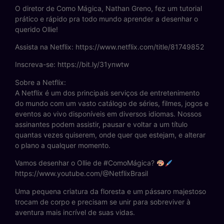
O diretor de Como Mágica, Nathan Greno, fez um tutorial
prático e rápido pra todo mundo aprender a desenhar o
querido Ollie!
Assista na Netflix: https://www.netflix.com/title/81749852
Inscreva-se: https://bit.ly/31ynwtw
Sobre a Netflix:
A Netflix é um dos principais serviços de entretenimento
do mundo com um vasto catálogo de séries, filmes, jogos e
eventos ao vivo disponíveis em diversos idiomas. Nossos
assinantes podem assistir, pausar e voltar a um título
quantas vezes quiserem, onde quer que estejam, e alterar
o plano a qualquer momento.
Vamos desenhar o Ollie de #ComoMágica?
https://www.youtube.com/@NetflixBrasil
Uma pequena criatura da floresta e um pássaro majestoso
trocam de corpo e precisam se unir para sobreviver à
aventura mais incrível de suas vidas.