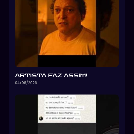
ARTISTA FAZ ASSIM!
04/08/2026