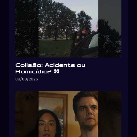
Colisão: Acidente ou
Homicídio?
08/08/2026