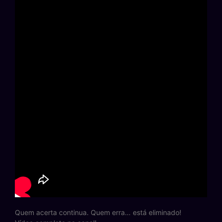
Quem acerta continua. Quem erra… está eliminado!