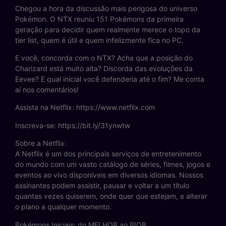
Chegou a hora da discussão mais perigosa do universo
Pokémon. O NTX reuniu 151 Pokémons da primeira
geração para decidir quem realmente merece o topo da
tier list, quem é útil e quem infelizmente fica no PC.
E você, concorda com o NTX? Acha que a posição do
Charizard está muito alta? Discorda das evoluções da
Eevee? E qual inicial você defenderia até o fim? Me conta
aí nos comentários!
Assista na Netflix: https://www.netflix.com
Inscreva-se: https://bit.ly/31ynwtw
Sobre a Netflix:
A Netflix é um dos principais serviços de entretenimento
do mundo com um vasto catálogo de séries, filmes, jogos e
eventos ao vivo disponíveis em diversos idiomas. Nossos
assinantes podem assistir, pausar e voltar a um título
quantas vezes quiserem, onde quer que estejam, e alterar
o plano a qualquer momento.
Pokémons Iniciais: do MELHOR ao PIOR