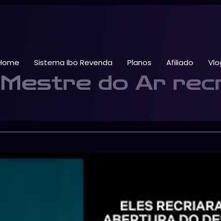
Home
Sistema Ibo Revenda
Planos
Afiliado
Vlo
 Mestre do Ar rec