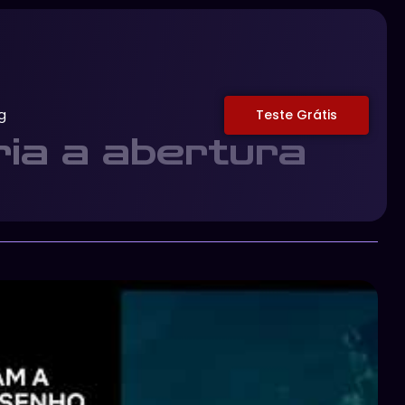
g
Teste Grátis
ria a abertura