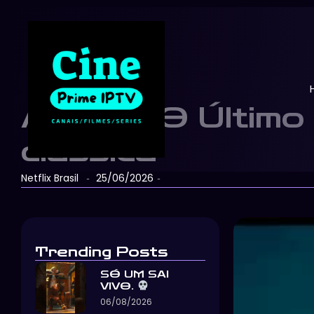
Avatar: O Último
clássica
Netflix Brasil
25/06/2026
-
-
Trending Posts
SÓ UM SAI
VIVO.
06/08/2026