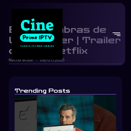
Elize: Sombras de
Uma Mulher | Trailer
oficial | Netflix
Netflix Brasil
08/07/2026
-
-
Trending Posts