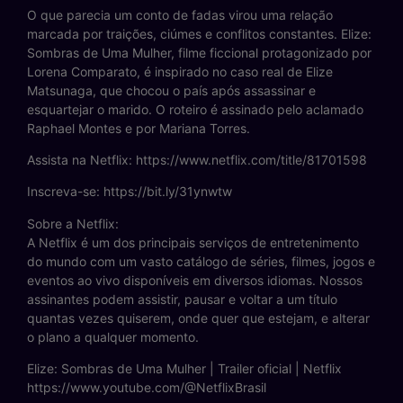
O que parecia um conto de fadas virou uma relação
marcada por traições, ciúmes e conflitos constantes. Elize:
Sombras de Uma Mulher, filme ficcional protagonizado por
Lorena Comparato, é inspirado no caso real de Elize
Matsunaga, que chocou o país após assassinar e
esquartejar o marido. O roteiro é assinado pelo aclamado
Raphael Montes e por Mariana Torres.
Assista na Netflix: https://www.netflix.com/title/81701598
Inscreva-se: https://bit.ly/31ynwtw
Sobre a Netflix:
A Netflix é um dos principais serviços de entretenimento
do mundo com um vasto catálogo de séries, filmes, jogos e
eventos ao vivo disponíveis em diversos idiomas. Nossos
assinantes podem assistir, pausar e voltar a um título
quantas vezes quiserem, onde quer que estejam, e alterar
o plano a qualquer momento.
Elize: Sombras de Uma Mulher | Trailer oficial | Netflix
https://www.youtube.com/@NetflixBrasil