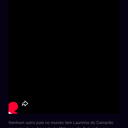
Nenhum outro país no mundo tem Laurinha do Camarão