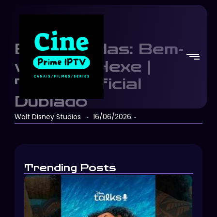
Enfeitiçadas: Bem-
vindos a Hexe |
Trailer Oficial
Dublado
Walt Disney Studios
16/06/2026
-
-
Trending Posts