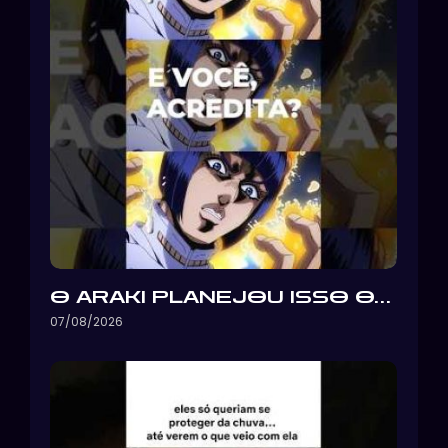
O ARAKI PLANEJOU ISSO O…
07/08/2026