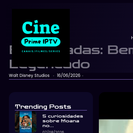
Enfeitiçadas: Bem
Legendado
Walt Disney Studios
16/06/2026
-
-
Trending Posts
5 curiosidades
sobre Moana
no…
07/08/2026