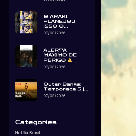
O ARAKI
PLANEJOU
ISSO O…
07/08/2026
ALERTA
MÁXIMO DE
PERIGO
07/08/2026
Outer Banks:
Temporada 5 |…
07/08/2026
Categories
Netflix Brasil