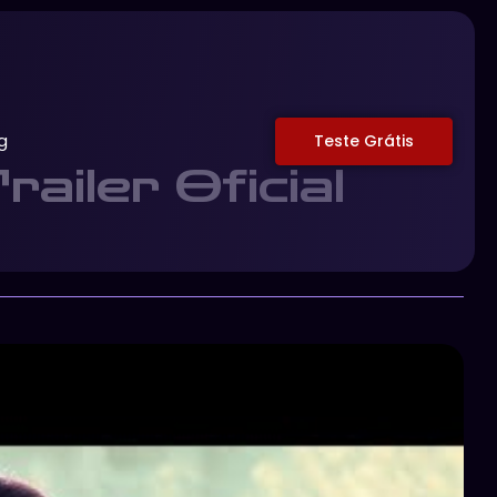
g
Teste Grátis
ailer Oficial