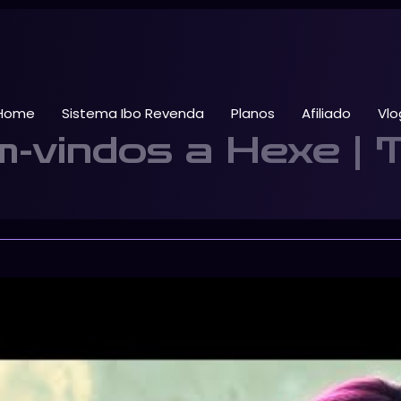
Home
Sistema Ibo Revenda
Planos
Afiliado
Vlo
-vindos a Hexe | Tr