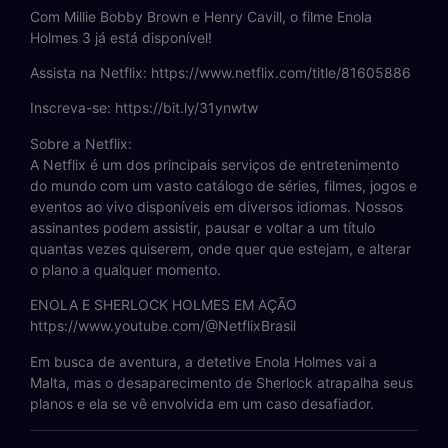
Com Millie Bobby Brown e Henry Cavill, o filme Enola
Holmes 3 já está disponível!
Assista na Netflix: https://www.netflix.com/title/81605886
Inscreva-se: https://bit.ly/31ynwtw
Sobre a Netflix:
A Netflix é um dos principais serviços de entretenimento
do mundo com um vasto catálogo de séries, filmes, jogos e
eventos ao vivo disponíveis em diversos idiomas. Nossos
assinantes podem assistir, pausar e voltar a um título
quantas vezes quiserem, onde quer que estejam, e alterar
o plano a qualquer momento.
ENOLA E SHERLOCK HOLMES EM AÇÃO
https://www.youtube.com/@NetflixBrasil
Em busca de aventura, a detetive Enola Holmes vai a
Malta, mas o desaparecimento de Sherlock atrapalha seus
planos e ela se vê envolvida em um caso desafiador.