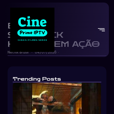
ENOLA E
SHERLOCK
HOLMES EM AÇÃO
Netflix Brasil
04/07/2026
-
-
Trending Posts