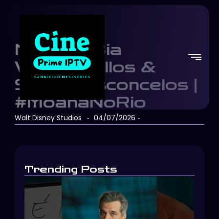
Moana | Bia
Vasconcellos &
Saulo Vasconcelos |
#MoanaNoRio
Walt Disney Studios
04/07/2026
-
-
Trending Posts