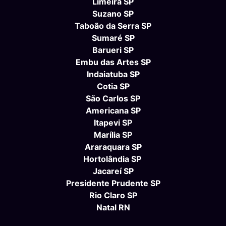
Limeira SP
Suzano SP
Taboão da Serra SP
Sumaré SP
Barueri SP
Embu das Artes SP
Indaiatuba SP
Cotia SP
São Carlos SP
Americana SP
Itapevi SP
Marília SP
Araraquara SP
Hortolândia SP
Jacareí SP
Presidente Prudente SP
Rio Claro SP
Natal RN