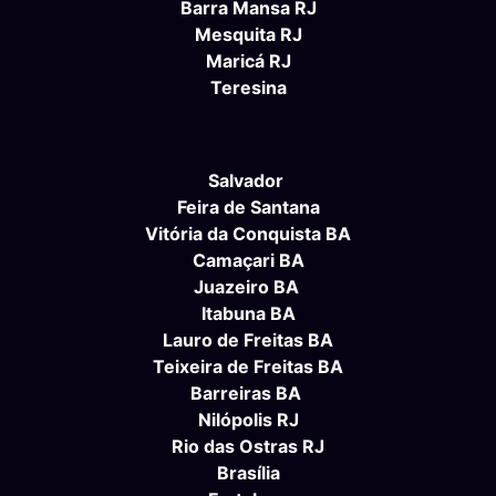
Barra Mansa RJ
Mesquita RJ
Maricá RJ
Teresina
Salvador
Feira de Santana
Vitória da Conquista BA
Camaçari BA
Juazeiro BA
Itabuna BA
Lauro de Freitas BA
Teixeira de Freitas BA
Barreiras BA
Nilópolis RJ
Rio das Ostras RJ
Brasília