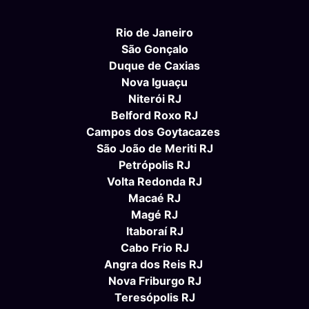
Rio de Janeiro
São Gonçalo
Duque de Caxias
Nova Iguaçu
Niterói RJ
Belford Roxo RJ
Campos dos Goytacazes
São João de Meriti RJ
Petrópolis RJ
Volta Redonda RJ
Macaé RJ
Magé RJ
Itaboraí RJ
Cabo Frio RJ
Angra dos Reis RJ
Nova Friburgo RJ
Teresópolis RJ