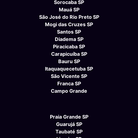
Sorocaba SP
Mauá SP
São José do Rio Preto SP
Mogi das Cruzes SP
Santos SP
Diadema SP
Piracicaba SP
Carapicuíba SP
Bauru SP
Itaquaquecetuba SP
São Vicente SP
Franca SP
Campo Grande
Praia Grande SP
Guarujá SP
Taubaté SP