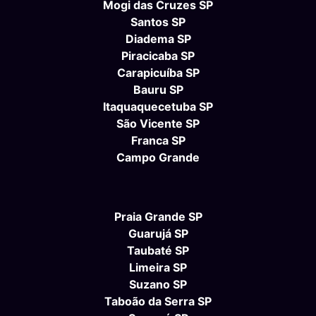
Mogi das Cruzes SP
Santos SP
Diadema SP
Piracicaba SP
Carapicuíba SP
Bauru SP
Itaquaquecetuba SP
São Vicente SP
Franca SP
Campo Grande
Praia Grande SP
Guarujá SP
Taubaté SP
Limeira SP
Suzano SP
Taboão da Serra SP