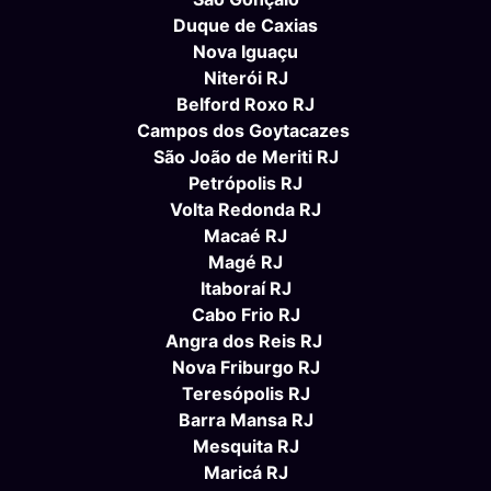
Duque de Caxias
Nova Iguaçu
Niterói RJ
Belford Roxo RJ
Campos dos Goytacazes
São João de Meriti RJ
Petrópolis RJ
Volta Redonda RJ
Macaé RJ
Magé RJ
Itaboraí RJ
Cabo Frio RJ
Angra dos Reis RJ
Nova Friburgo RJ
Teresópolis RJ
Barra Mansa RJ
Mesquita RJ
Maricá RJ