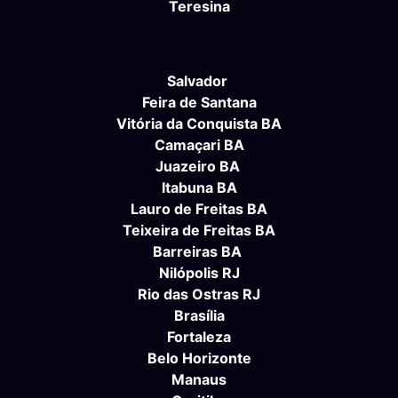
Teresina
Salvador
Feira de Santana
Vitória da Conquista BA
Camaçari BA
Juazeiro BA
Itabuna BA
Lauro de Freitas BA
Teixeira de Freitas BA
Barreiras BA
Nilópolis RJ
Rio das Ostras RJ
Brasília
Fortaleza
Belo Horizonte
Manaus