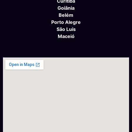
Curitiba
Goiânia
Belém
Porto Alegre
São Luís
Maceió