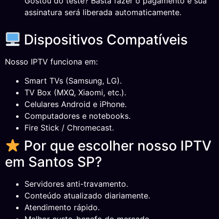
Gostou do teste? Basta fazer o pagamento e sua
assinatura será liberada automaticamente.
Dispositivos Compatíveis
Nosso IPTV funciona em:
Smart TVs (Samsung, LG).
TV Box (MXQ, Xiaomi, etc.).
Celulares Android e iPhone.
Computadores e notebooks.
Fire Stick / Chromecast.
Por que escolher nosso IPTV
em Santos SP?
Servidores anti-travamento.
Conteúdo atualizado diariamente.
Atendimento rápido.
Melhor custo-benefo do mercado.