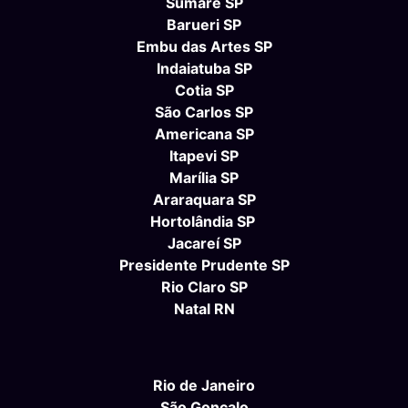
Sumaré SP
Barueri SP
Embu das Artes SP
Indaiatuba SP
Cotia SP
São Carlos SP
Americana SP
Itapevi SP
Marília SP
Araraquara SP
Hortolândia SP
Jacareí SP
Presidente Prudente SP
Rio Claro SP
Natal RN
Rio de Janeiro
São Gonçalo