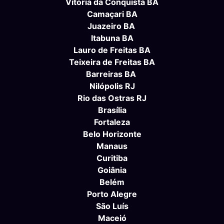
Vitória da Conquista BA
Camaçari BA
Juazeiro BA
Itabuna BA
Lauro de Freitas BA
Teixeira de Freitas BA
Barreiras BA
Nilópolis RJ
Rio das Ostras RJ
Brasília
Fortaleza
Belo Horizonte
Manaus
Curitiba
Goiânia
Belém
Porto Alegre
São Luís
Maceió