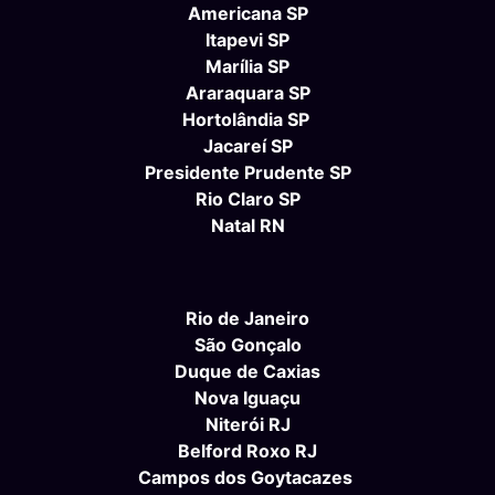
Americana SP
Itapevi SP
Marília SP
Araraquara SP
Hortolândia SP
Jacareí SP
Presidente Prudente SP
Rio Claro SP
Natal RN
Rio de Janeiro
São Gonçalo
Duque de Caxias
Nova Iguaçu
Niterói RJ
Belford Roxo RJ
Campos dos Goytacazes