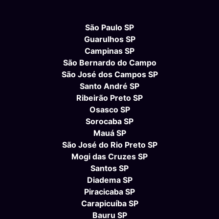
São Paulo SP
Guarulhos SP
Campinas SP
São Bernardo do Campo
São José dos Campos SP
Santo André SP
Ribeirão Preto SP
Osasco SP
Sorocaba SP
Mauá SP
São José do Rio Preto SP
Mogi das Cruzes SP
Santos SP
Diadema SP
Piracicaba SP
Carapicuíba SP
Bauru SP