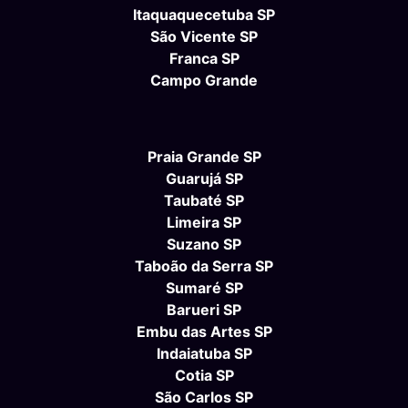
Itaquaquecetuba SP
São Vicente SP
Franca SP
Campo Grande
Praia Grande SP
Guarujá SP
Taubaté SP
Limeira SP
Suzano SP
Taboão da Serra SP
Sumaré SP
Barueri SP
Embu das Artes SP
Indaiatuba SP
Cotia SP
São Carlos SP