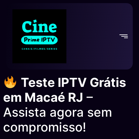
Teste IPTV Grátis
em Macaé RJ
–
Assista agora sem
compromisso!