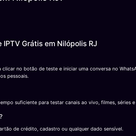
 IPTV Grátis em Nilópolis RJ
a clicar no botão de teste e iniciar uma conversa no Wha
os pessoais.
o suficiente para testar canais ao vivo, filmes, séries e 
?
rtão de crédito, cadastro ou qualquer dado sensível.