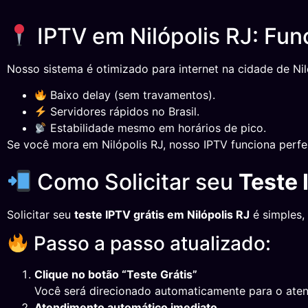
IPTV em Nilópolis RJ: Fun
Nosso sistema é otimizado para internet na cidade de Nil
Baixo delay (sem travamentos).
Servidores rápidos no Brasil.
Estabilidade mesmo em horários de pico.
Se você mora em Nilópolis RJ, nosso IPTV funciona perfe
Como Solicitar seu
Teste 
Solicitar seu
teste IPTV grátis em Nilópolis RJ
é simples,
Passo a passo atualizado:
Clique no botão “Teste Grátis”
Você será direcionado automaticamente para o ate
Atendimento automático imediato