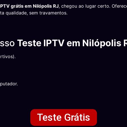
IPTV grátis em Nilópolis RJ
, chegou ao lugar certo. Ofer
alta qualidade, sem travamentos.
osso
Teste IPTV em Nilópolis 
tivos).
putador.
Teste Grátis