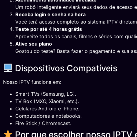
Um robô inteligente enviará seus dados de acesso 
Receba login e senha na hora
Você terá acesso completo ao sistema IPTV direta
Teste por até 4 horas grátis
Aproveite todos os canais, filmes e séries com qual
Ative seu plano
Gostou do teste? Basta fazer o pagamento e sua ass
Dispositivos Compatíveis
Nosso IPTV funciona em:
Smart TVs (Samsung, LG).
TV Box (MXQ, Xiaomi, etc.).
Celulares Android e iPhone.
Computadores e notebooks.
Fire Stick / Chromecast.
Por que escolher nosso IPTV e