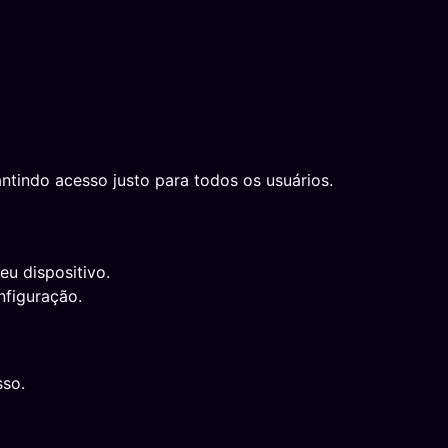
ntindo acesso justo para todos os usuários.
eu dispositivo.
nfiguração.
sso.