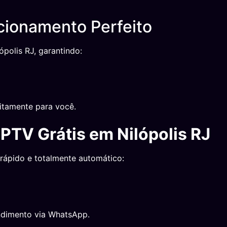
cionamento Perfeito
ópolis RJ, garantindo:
itamente para você.
IPTV Grátis em Nilópolis RJ
 rápido e totalmente automático:
ndimento via WhatsApp.