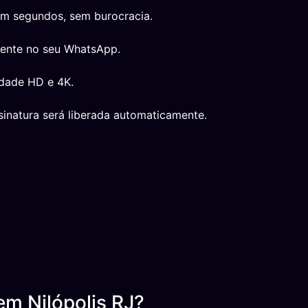
em segundos, sem burocracia.
mente no seu WhatsApp.
idade HD e 4K.
inatura será liberada automaticamente.
m Nilópolis RJ?