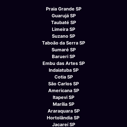
Praia Grande SP
Guarujá SP
Taubaté SP
Limeira SP
Suzano SP
Taboão da Serra SP
Sumaré SP
Barueri SP
Embu das Artes SP
Indaiatuba SP
Cotia SP
São Carlos SP
Americana SP
Itapevi SP
Marília SP
Araraquara SP
Hortolândia SP
Jacareí SP