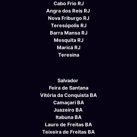
Cabo Frio RJ
Angra dos Reis RJ
Nova Friburgo RJ
Teresópolis RJ
Barra Mansa RJ
Mesquita RJ
Maricá RJ
Teresina
Salvador
Feira de Santana
Vitória da Conquista BA
Camaçari BA
Juazeiro BA
Itabuna BA
Lauro de Freitas BA
Teixeira de Freitas BA