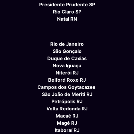
Presidente Prudente SP
Rio Claro SP
Natal RN
Rio de Janeiro
São Gonçalo
Duque de Caxias
Nova Iguaçu
Niterói RJ
Belford Roxo RJ
Campos dos Goytacazes
São João de Meriti RJ
Petrópolis RJ
Volta Redonda RJ
Macaé RJ
Magé RJ
Itaboraí RJ