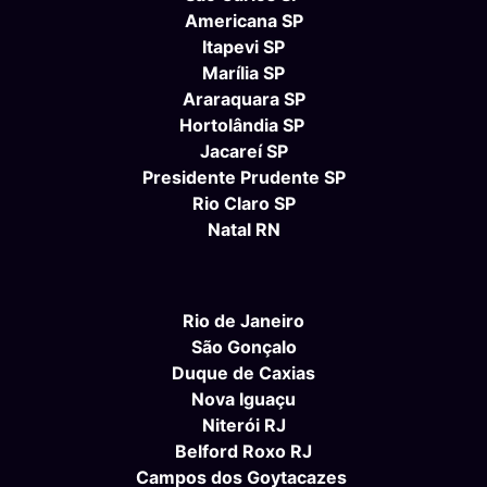
Americana SP
Itapevi SP
Marília SP
Araraquara SP
Hortolândia SP
Jacareí SP
Presidente Prudente SP
Rio Claro SP
Natal RN
Rio de Janeiro
São Gonçalo
Duque de Caxias
Nova Iguaçu
Niterói RJ
Belford Roxo RJ
Campos dos Goytacazes