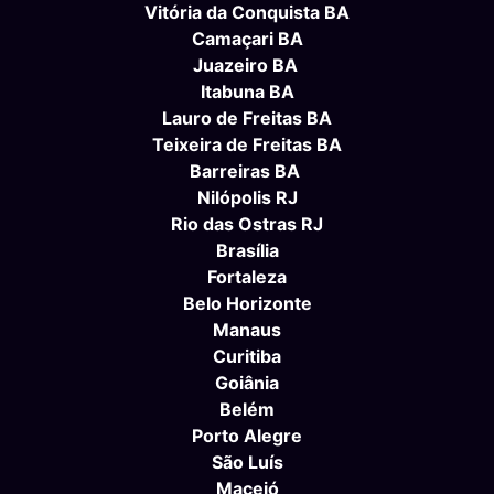
Vitória da Conquista BA
Camaçari BA
Juazeiro BA
Itabuna BA
Lauro de Freitas BA
Teixeira de Freitas BA
Barreiras BA
Nilópolis RJ
Rio das Ostras RJ
Brasília
Fortaleza
Belo Horizonte
Manaus
Curitiba
Goiânia
Belém
Porto Alegre
São Luís
Maceió