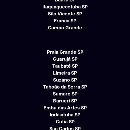
Itaquaquecetuba SP
São Vicente SP
Franca SP
Campo Grande
Praia Grande SP
Guarujá SP
Taubaté SP
Limeira SP
Suzano SP
Taboão da Serra SP
Sumaré SP
Barueri SP
Embu das Artes SP
Indaiatuba SP
Cotia SP
São Carlos SP