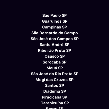
São Paulo SP
Guarulhos SP
Campinas SP
São Bernardo do Campo
São José dos Campos SP
Santo André SP
Ribeirão Preto SP
Osasco SP
Sorocaba SP
Mauá SP
São José do Rio Preto SP
Mogi das Cruzes SP
Santos SP
Diadema SP
Piracicaba SP
Carapicuíba SP
Bauru SP