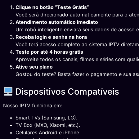
Clique no botão “Teste Grátis”
Você será direcionado automaticamente para o ate
Atendimento automático imediato
Um robô inteligente enviará seus dados de acesso 
Receba login e senha na hora
Você terá acesso completo ao sistema IPTV direta
Teste por até 4 horas grátis
Aproveite todos os canais, filmes e séries com qual
Ative seu plano
Gostou do teste? Basta fazer o pagamento e sua ass
Dispositivos Compatíveis
Nosso IPTV funciona em:
Smart TVs (Samsung, LG).
TV Box (MXQ, Xiaomi, etc.).
Celulares Android e iPhone.