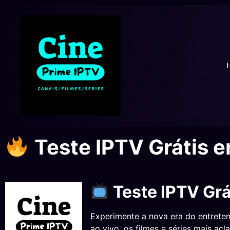
Teste IPTV Grátis 
Teste IPTV Grá
Experimente a nova era do entret
ao vivo, os filmes e séries mais ac