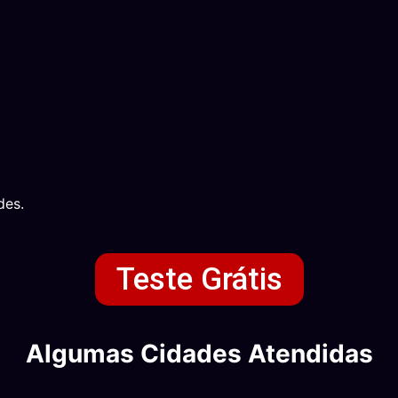
des.
Teste Grátis
Algumas Cidades Atendidas