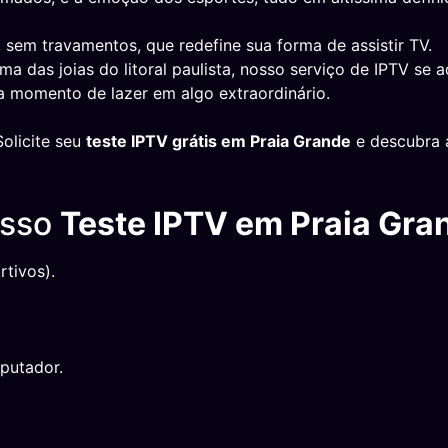
 sem travamentos, que redefine sua forma de assistir TV.
uma das joias do litoral paulista, nosso serviço de IPTV se a
 momento de lazer em algo extraordinário.
olicite seu
teste IPTV grátis em Praia Grande
e descubra a
osso
Teste IPTV em Praia Gra
tivos).
putador.