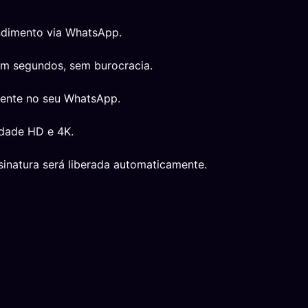
ndimento via WhatsApp.
em segundos, sem burocracia.
mente no seu WhatsApp.
idade HD e 4K.
inatura será liberada automaticamente.