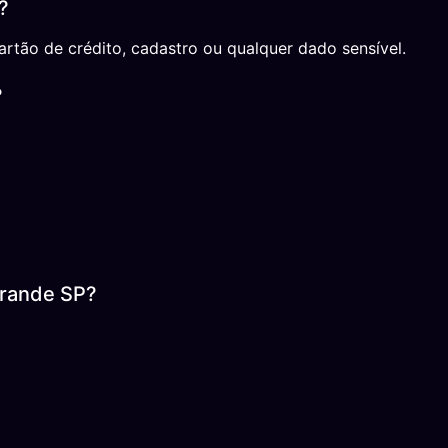
?
rtão de crédito, cadastro ou qualquer dado sensível.
?
Grande SP?