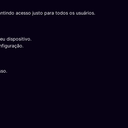
ntindo acesso justo para todos os usuários.
eu dispositivo.
nfiguração.
sso.