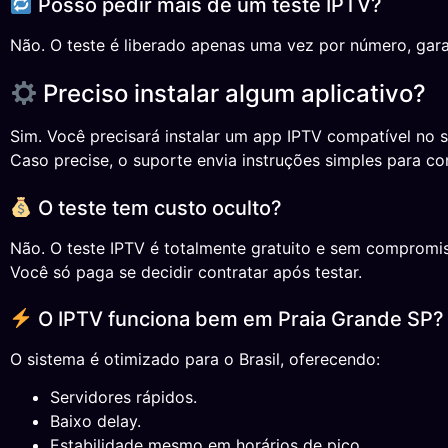
Posso pedir mais de um teste IPTV?
Não. O teste é liberado apenas uma vez por número, gara
Preciso instalar algum aplicativo?
Sim. Você precisará instalar um app IPTV compatível no s
Caso precise, o suporte envia instruções simples para co
O teste tem custo oculto?
Não. O teste IPTV é totalmente gratuito e sem compromi
Você só paga se decidir contratar após testar.
O IPTV funciona bem em Praia Grande SP?
O sistema é otimizado para o Brasil, oferecendo:
Servidores rápidos.
Baixo delay.
Estabilidade mesmo em horários de pico.