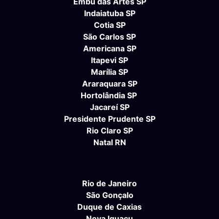
Embu das Artes SP
Indaiatuba SP
Cotia SP
São Carlos SP
Americana SP
Itapevi SP
Marília SP
Araraquara SP
Hortolândia SP
Jacareí SP
Presidente Prudente SP
Rio Claro SP
Natal RN
Rio de Janeiro
São Gonçalo
Duque de Caxias
Nova Iguaçu