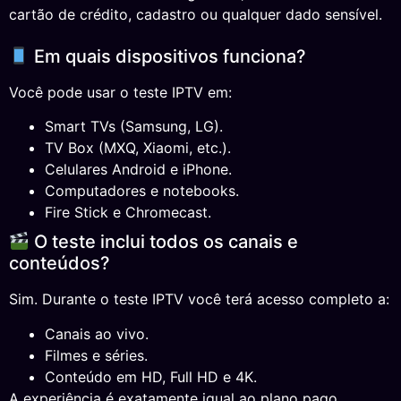
cartão de crédito, cadastro ou qualquer dado sensível.
Em quais dispositivos funciona?
Você pode usar o teste IPTV em:
Smart TVs (Samsung, LG).
TV Box (MXQ, Xiaomi, etc.).
Celulares Android e iPhone.
Computadores e notebooks.
Fire Stick e Chromecast.
O teste inclui todos os canais e
conteúdos?
Sim. Durante o teste IPTV você terá acesso completo a:
Canais ao vivo.
Filmes e séries.
Conteúdo em HD, Full HD e 4K.
A experiência é exatamente igual ao plano pago.