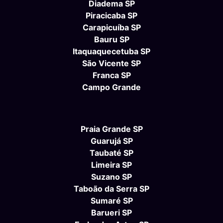
Diadema SP
Piracicaba SP
Carapicuíba SP
Bauru SP
Itaquaquecetuba SP
São Vicente SP
Franca SP
Campo Grande
Praia Grande SP
Guarujá SP
Taubaté SP
Limeira SP
Suzano SP
Taboão da Serra SP
Sumaré SP
Barueri SP