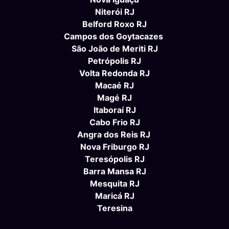
Niterói RJ
Belford Roxo RJ
Campos dos Goytacazes
São João de Meriti RJ
Petrópolis RJ
Volta Redonda RJ
Macaé RJ
Magé RJ
Itaboraí RJ
Cabo Frio RJ
Angra dos Reis RJ
Nova Friburgo RJ
Teresópolis RJ
Barra Mansa RJ
Mesquita RJ
Maricá RJ
Teresina