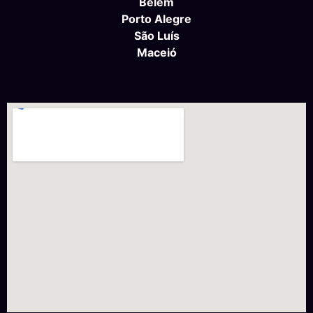
Belém
Porto Alegre
São Luís
Maceió