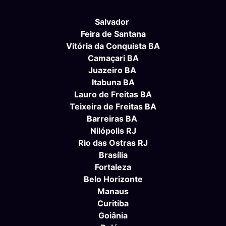
Salvador
Feira de Santana
Vitória da Conquista BA
Camaçari BA
Juazeiro BA
Itabuna BA
Lauro de Freitas BA
Teixeira de Freitas BA
Barreiras BA
Nilópolis RJ
Rio das Ostras RJ
Brasília
Fortaleza
Belo Horizonte
Manaus
Curitiba
Goiânia