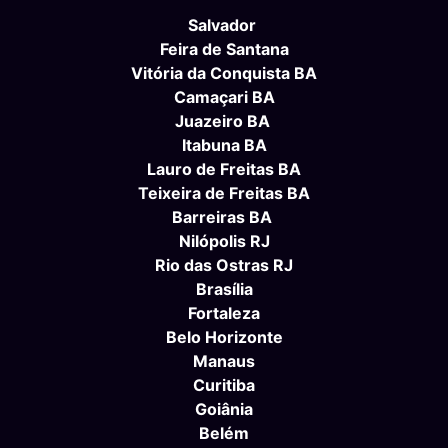
Salvador
Feira de Santana
Vitória da Conquista BA
Camaçari BA
Juazeiro BA
Itabuna BA
Lauro de Freitas BA
Teixeira de Freitas BA
Barreiras BA
Nilópolis RJ
Rio das Ostras RJ
Brasília
Fortaleza
Belo Horizonte
Manaus
Curitiba
Goiânia
Belém