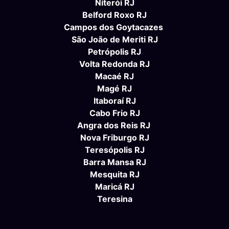
Niterói RJ
Belford Roxo RJ
Campos dos Goytacazes
São João de Meriti RJ
Petrópolis RJ
Volta Redonda RJ
Macaé RJ
Magé RJ
Itaboraí RJ
Cabo Frio RJ
Angra dos Reis RJ
Nova Friburgo RJ
Teresópolis RJ
Barra Mansa RJ
Mesquita RJ
Maricá RJ
Teresina