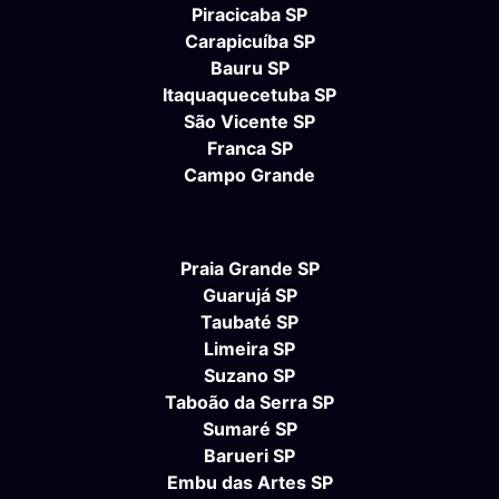
Piracicaba SP
Carapicuíba SP
Bauru SP
Itaquaquecetuba SP
São Vicente SP
Franca SP
Campo Grande
Praia Grande SP
Guarujá SP
Taubaté SP
Limeira SP
Suzano SP
Taboão da Serra SP
Sumaré SP
Barueri SP
Embu das Artes SP