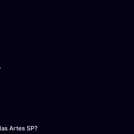
?
das Artes SP?