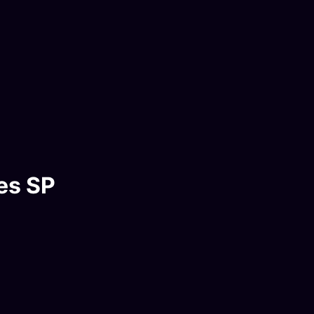
es SP