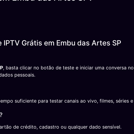
e IPTV Grátis em Embu das Artes SP
SP
, basta clicar no botão de teste e iniciar uma conversa
dados pessoais.
o suficiente para testar canais ao vivo, filmes, séries e 
?
rtão de crédito, cadastro ou qualquer dado sensível.