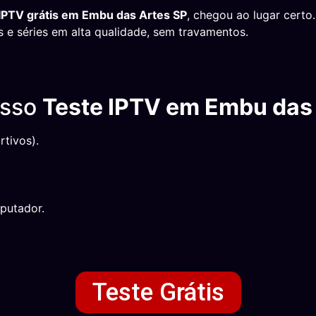
 IPTV grátis em Embu das Artes SP
, chegou ao lugar cert
s e séries em alta qualidade, sem travamentos.
osso
Teste IPTV em Embu das
tivos).
putador.
Teste Grátis