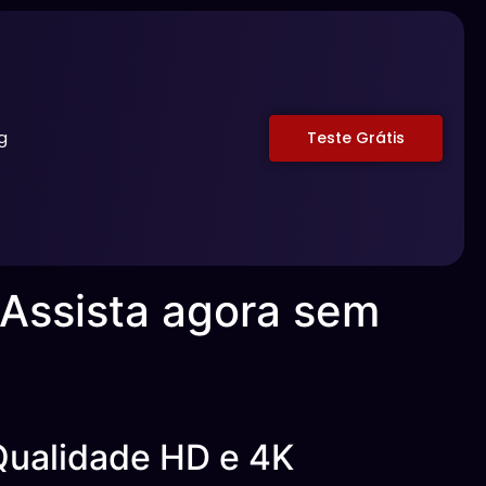
g
Teste Grátis
Assista agora sem
Qualidade HD e 4K