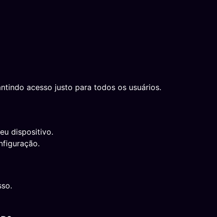
ntindo acesso justo para todos os usuários.
eu dispositivo.
nfiguração.
sso.