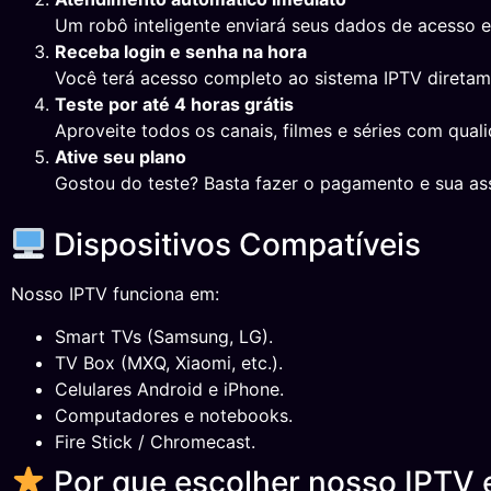
Um robô inteligente enviará seus dados de acesso 
Receba login e senha na hora
Você terá acesso completo ao sistema IPTV direta
Teste por até 4 horas grátis
Aproveite todos os canais, filmes e séries com qual
Ative seu plano
Gostou do teste? Basta fazer o pagamento e sua ass
Dispositivos Compatíveis
Nosso IPTV funciona em:
Smart TVs (Samsung, LG).
TV Box (MXQ, Xiaomi, etc.).
Celulares Android e iPhone.
Computadores e notebooks.
Fire Stick / Chromecast.
Por que escolher nosso IPTV