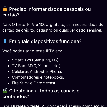
Preciso informar dados pessoais ou
cartão?
Não. O teste IPTV é 100% gratuito, sem necessidade de
cartão de crédito, cadastro ou qualquer dado sensível.
Em quais dispositivos funciona?
Você pode usar o teste IPTV em:
Smart TVs (Samsung, LG).
TV Box (MXQ, Xiaomi, etc.).
Celulares Android e iPhone.
Computadores e notebooks.
Fire Stick e Chromecast.
O teste inclui todos os canais e
conteúdos?
Sim. Durante o teste IPTV você terá acesso completo a: