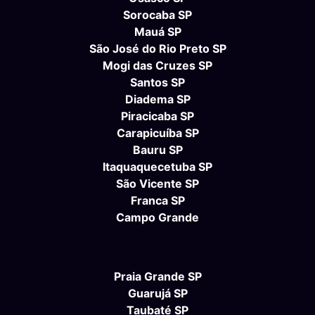
Sorocaba SP
Mauá SP
São José do Rio Preto SP
Mogi das Cruzes SP
Santos SP
Diadema SP
Piracicaba SP
Carapicuíba SP
Bauru SP
Itaquaquecetuba SP
São Vicente SP
Franca SP
Campo Grande
Praia Grande SP
Guarujá SP
Taubaté SP