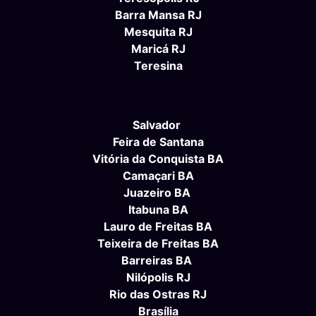
Barra Mansa RJ
Mesquita RJ
Maricá RJ
Teresina
Salvador
Feira de Santana
Vitória da Conquista BA
Camaçari BA
Juazeiro BA
Itabuna BA
Lauro de Freitas BA
Teixeira de Freitas BA
Barreiras BA
Nilópolis RJ
Rio das Ostras RJ
Brasília