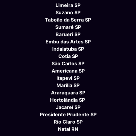
Limeira SP
Suzano SP
Taboão da Serra SP
Sumaré SP
Barueri SP
Embu das Artes SP
Indaiatuba SP
Cotia SP
São Carlos SP
Americana SP
Itapevi SP
Marília SP
Araraquara SP
Hortolândia SP
Jacareí SP
Presidente Prudente SP
Rio Claro SP
Natal RN