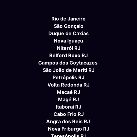
Rio de Janeiro
São Gonçalo
Duque de Caxias
Nova Iguaçu
Niterói RJ
Belford Roxo RJ
Campos dos Goytacazes
São João de Meriti RJ
Petrópolis RJ
Volta Redonda RJ
Macaé RJ
Magé RJ
Itaboraí RJ
Cabo Frio RJ
Angra dos Reis RJ
Nova Friburgo RJ
Teresópolis RJ