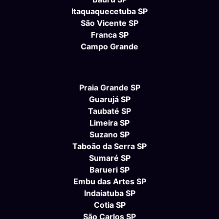
Itaquaquecetuba SP
São Vicente SP
Franca SP
Campo Grande
Praia Grande SP
Guarujá SP
Taubaté SP
Limeira SP
Suzano SP
Taboão da Serra SP
Sumaré SP
Barueri SP
Embu das Artes SP
Indaiatuba SP
Cotia SP
São Carlos SP