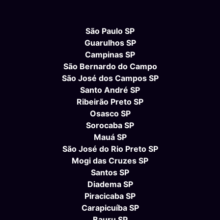
São Paulo SP
Guarulhos SP
Campinas SP
São Bernardo do Campo
São José dos Campos SP
Santo André SP
Ribeirão Preto SP
Osasco SP
Sorocaba SP
Mauá SP
São José do Rio Preto SP
Mogi das Cruzes SP
Santos SP
Diadema SP
Piracicaba SP
Carapicuíba SP
Bauru SP