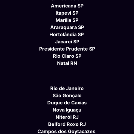
Americana SP
Itapevi SP
Marília SP
Araraquara SP
Hortolândia SP
Jacareí SP
Presidente Prudente SP
Rio Claro SP
Natal RN
Rio de Janeiro
São Gonçalo
Duque de Caxias
Nova Iguaçu
Niterói RJ
Belford Roxo RJ
Campos dos Goytacazes