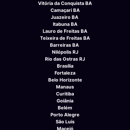
Vitória da Conquista BA
Camaçari BA
Juazeiro BA
Itabuna BA
Lauro de Freitas BA
Teixeira de Freitas BA
Barreiras BA
Nilópolis RJ
Rio das Ostras RJ
Brasília
Fortaleza
Belo Horizonte
Manaus
Curitiba
Goiânia
Belém
Porto Alegre
São Luís
Maceió