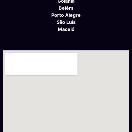
Goiânia
Belém
Porto Alegre
São Luís
Maceió