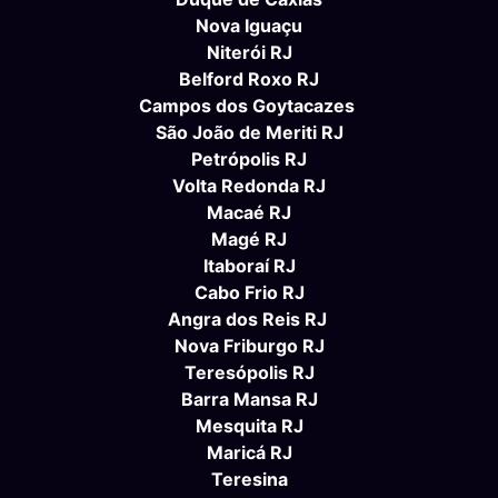
Nova Iguaçu
Niterói RJ
Belford Roxo RJ
Campos dos Goytacazes
São João de Meriti RJ
Petrópolis RJ
Volta Redonda RJ
Macaé RJ
Magé RJ
Itaboraí RJ
Cabo Frio RJ
Angra dos Reis RJ
Nova Friburgo RJ
Teresópolis RJ
Barra Mansa RJ
Mesquita RJ
Maricá RJ
Teresina