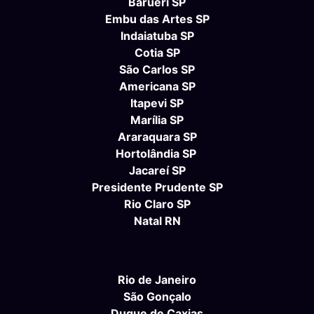
Barueri SP
Embu das Artes SP
Indaiatuba SP
Cotia SP
São Carlos SP
Americana SP
Itapevi SP
Marília SP
Araraquara SP
Hortolândia SP
Jacareí SP
Presidente Prudente SP
Rio Claro SP
Natal RN
Rio de Janeiro
São Gonçalo
Duque de Caxias