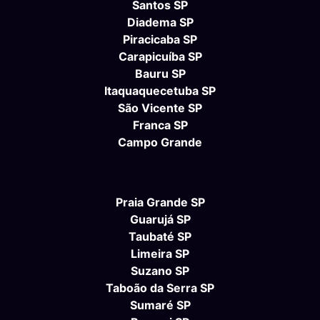
Santos SP
Diadema SP
Piracicaba SP
Carapicuíba SP
Bauru SP
Itaquaquecetuba SP
São Vicente SP
Franca SP
Campo Grande
Praia Grande SP
Guarujá SP
Taubaté SP
Limeira SP
Suzano SP
Taboão da Serra SP
Sumaré SP