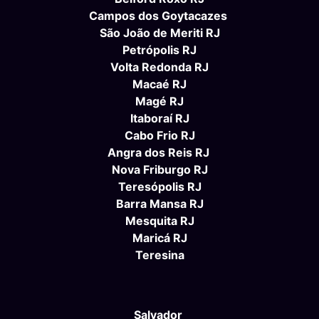
Campos dos Goytacazes
São João de Meriti RJ
Petrópolis RJ
Volta Redonda RJ
Macaé RJ
Magé RJ
Itaboraí RJ
Cabo Frio RJ
Angra dos Reis RJ
Nova Friburgo RJ
Teresópolis RJ
Barra Mansa RJ
Mesquita RJ
Maricá RJ
Teresina
Salvador