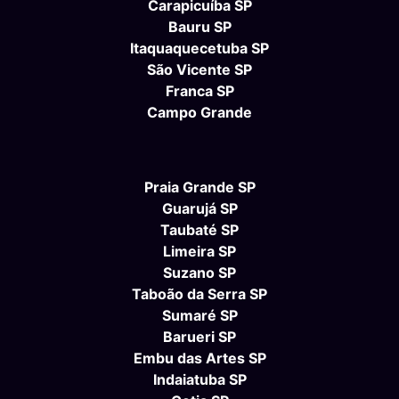
Carapicuíba SP
Bauru SP
Itaquaquecetuba SP
São Vicente SP
Franca SP
Campo Grande
Praia Grande SP
Guarujá SP
Taubaté SP
Limeira SP
Suzano SP
Taboão da Serra SP
Sumaré SP
Barueri SP
Embu das Artes SP
Indaiatuba SP