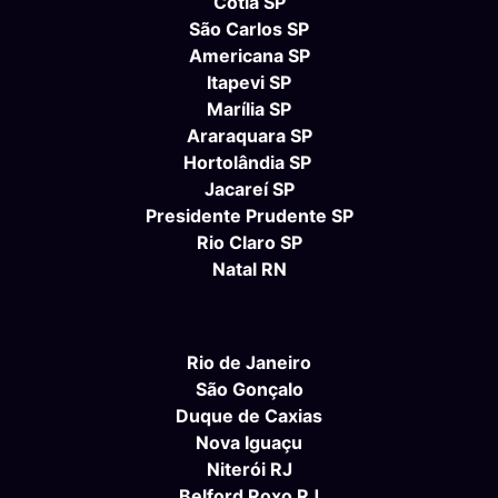
Cotia SP
São Carlos SP
Americana SP
Itapevi SP
Marília SP
Araraquara SP
Hortolândia SP
Jacareí SP
Presidente Prudente SP
Rio Claro SP
Natal RN
Rio de Janeiro
São Gonçalo
Duque de Caxias
Nova Iguaçu
Niterói RJ
Belford Roxo RJ