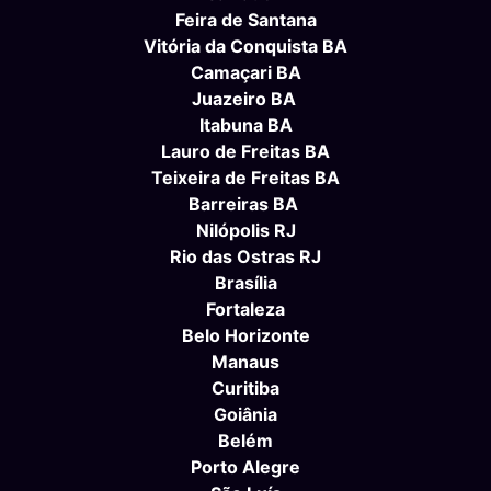
Feira de Santana
Vitória da Conquista BA
Camaçari BA
Juazeiro BA
Itabuna BA
Lauro de Freitas BA
Teixeira de Freitas BA
Barreiras BA
Nilópolis RJ
Rio das Ostras RJ
Brasília
Fortaleza
Belo Horizonte
Manaus
Curitiba
Goiânia
Belém
Porto Alegre